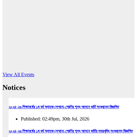
16
Jun, 2026
RUB holds workshop on Kodaly method
Read More
View All Events
Notices
২০২৫-২৬ শিক্ষাবর্ষের ১ম বর্ষ স্নাতক (সম্মান) শ্রেণির শূন্য আসনে ভর্তি সংক্রান্ত বিজ্ঞপ্তি
Published: 02:49pm, 30th Jul, 2026
২০২৫-২৬ শিক্ষাবর্ষের ১ম বর্ষ স্নাতক (সম্মান) শ্রেণির শূন্য আসনে ভর্তির সময়বৃদ্ধি সংক্রান্ত বিজ্ঞপ্তি