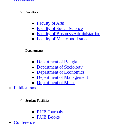
Faculties
Faculty of Arts
Faculty of Social Science
Faculty of Business Administartion
Faculty of Music and Dance
Departments
Department of Bangla
Department of Sociology
Department of Economics
Department of Management
Department of Music
Publications
Student Facilities
RUB Journals
RUB Books
Conference