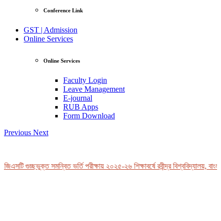
Conference Link
GST | Admission
Online Services
Online Services
Faculty Login
Leave Management
E-journal
RUB Apps
Form Download
Previous
Next
িএসটি গুচ্ছভুক্ত সমন্বিত ভর্তি পরীক্ষায় ২০২৫-২৬ শিক্ষাবর্ষে রবীন্দ্র বিশ্ববিদ্যালয়, বাংল
View Profile
Professor Tahmina Akhtar