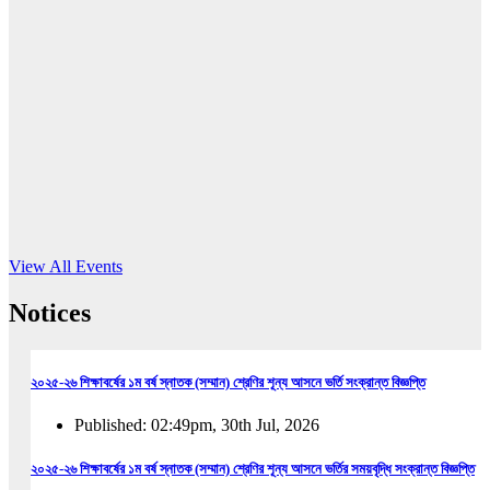
16
Jun, 2026
RUB holds workshop on Kodaly method
Read More
View All Events
Notices
২০২৫-২৬ শিক্ষাবর্ষের ১ম বর্ষ স্নাতক (সম্মান) শ্রেণির শূন্য আসনে ভর্তি সংক্রান্ত বিজ্ঞপ্তি
Published: 02:49pm, 30th Jul, 2026
২০২৫-২৬ শিক্ষাবর্ষের ১ম বর্ষ স্নাতক (সম্মান) শ্রেণির শূন্য আসনে ভর্তির সময়বৃদ্ধি সংক্রান্ত বিজ্ঞপ্তি