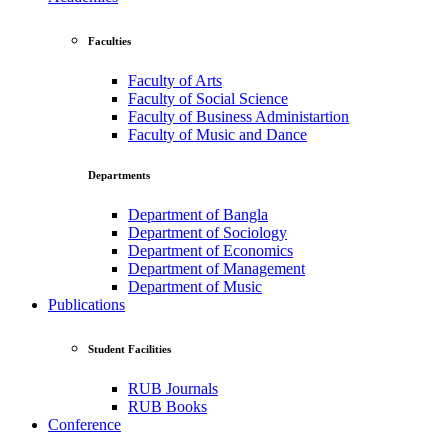
Faculties
Faculty of Arts
Faculty of Social Science
Faculty of Business Administartion
Faculty of Music and Dance
Departments
Department of Bangla
Department of Sociology
Department of Economics
Department of Management
Department of Music
Publications
Student Facilities
RUB Journals
RUB Books
Conference