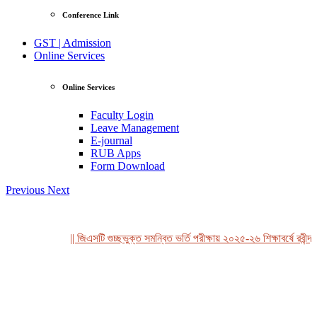
Conference Link
GST | Admission
Online Services
Online Services
Faculty Login
Leave Management
E-journal
RUB Apps
Form Download
Previous
Next
|| জিএসটি গুচ্ছভুক্ত সমন্বিত ভর্তি পরীক্ষায় ২০২৫-২৬ শিক্ষাবর্ষে রবীন্দ্র
View Profile
Professor Tahmina Akhtar