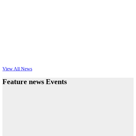
View All News
Feature news Events