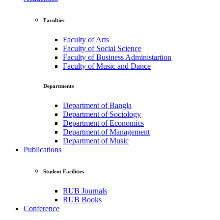
Faculties
Faculty of Arts
Faculty of Social Science
Faculty of Business Administartion
Faculty of Music and Dance
Departments
Department of Bangla
Department of Sociology
Department of Economics
Department of Management
Department of Music
Publications
Student Facilities
RUB Journals
RUB Books
Conference