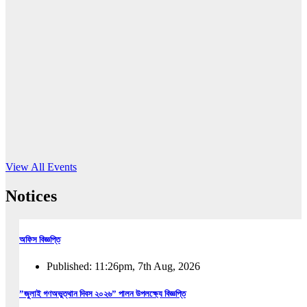
16
Jun, 2026
RUB holds workshop on Kodaly method
Read More
View All Events
Notices
অফিস বিজ্ঞপ্তি
Published: 11:26pm, 7th Aug, 2026
”জুলাই গণঅভুত্থান দিবস ২০২৬” পালন উপলক্ষ্যে বিজ্ঞপ্তি