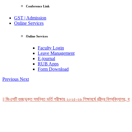
Conference Link
GST | Admission
Online Services
Online Services
Faculty Login
Leave Management
E-journal
RUB Apps
Form Download
Previous
Next
|| জিএসটি গুচ্ছভুক্ত সমন্বিত ভর্তি পরীক্ষায় ২০২৫-২৬ শিক্ষাবর্ষে রবীন্দ্র বিশ্ববিদ্যালয়, ব
View Profile
Professor Tahmina Akhtar