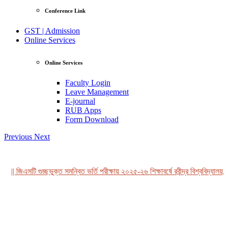
Conference Link
GST | Admission
Online Services
Online Services
Faculty Login
Leave Management
E-journal
RUB Apps
Form Download
Previous
Next
|| জিএসটি গুচ্ছভুক্ত সমন্বিত ভর্তি পরীক্ষায় ২০২৫-২৬ শিক্ষাবর্ষে রবীন্দ্র বিশ্ববিদ্যালয়, 
View Profile
Professor Tahmina Akhtar