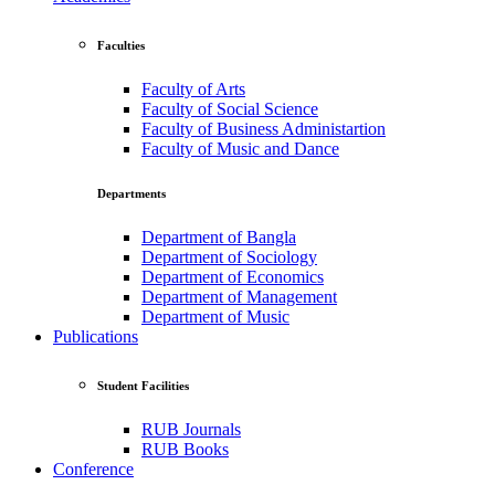
Faculties
Faculty of Arts
Faculty of Social Science
Faculty of Business Administartion
Faculty of Music and Dance
Departments
Department of Bangla
Department of Sociology
Department of Economics
Department of Management
Department of Music
Publications
Student Facilities
RUB Journals
RUB Books
Conference