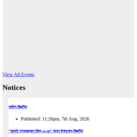
16
Jun, 2026
RUB holds workshop on Kodaly method
Read More
View All Events
Notices
অফিস বিজ্ঞপ্তি
Published: 11:26pm, 7th Aug, 2026
”জুলাই গণঅভুত্থান দিবস ২০২৬” পালন উপলক্ষ্যে বিজ্ঞপ্তি