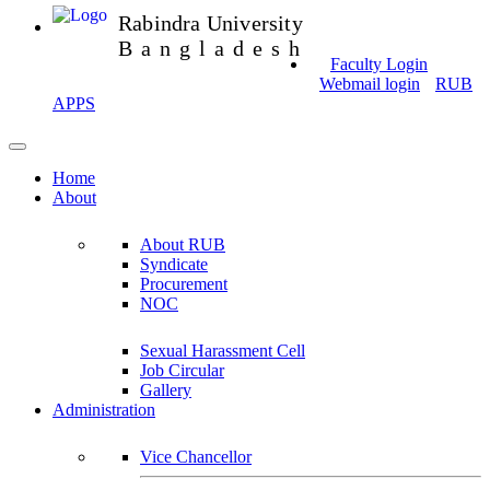
Rabindra University
Bangladesh
Faculty Login
Webmail login
RUB
APPS
Home
About
About RUB
Syndicate
Procurement
NOC
Sexual Harassment Cell
Job Circular
Gallery
Administration
Vice Chancellor