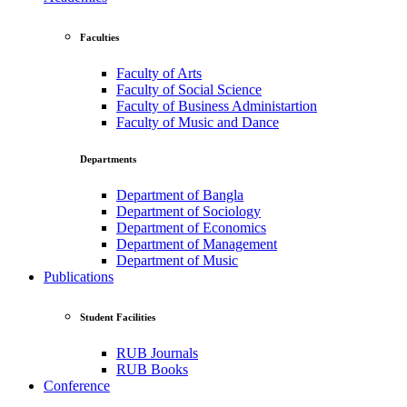
Faculties
Faculty of Arts
Faculty of Social Science
Faculty of Business Administartion
Faculty of Music and Dance
Departments
Department of Bangla
Department of Sociology
Department of Economics
Department of Management
Department of Music
Publications
Student Facilities
RUB Journals
RUB Books
Conference