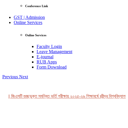
Conference Link
GST | Admission
Online Services
Online Services
Faculty Login
Leave Management
E-journal
RUB Apps
Form Download
Previous
Next
|| জিএসটি গুচ্ছভুক্ত সমন্বিত ভর্তি পরীক্ষায় ২০২৫-২৬ শিক্ষাবর্ষে রবীন্দ্র বিশ্ববিদ্যালয়
View Profile
Professor Tahmina Akhtar