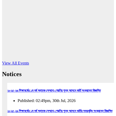
16
Jun, 2026
RUB holds workshop on Kodaly method
Read More
View All Events
Notices
২০২৫-২৬ শিক্ষাবর্ষের ১ম বর্ষ স্নাতক (সম্মান) শ্রেণির শূন্য আসনে ভর্তি সংক্রান্ত বিজ্ঞপ্তি
Published: 02:49pm, 30th Jul, 2026
২০২৫-২৬ শিক্ষাবর্ষের ১ম বর্ষ স্নাতক (সম্মান) শ্রেণির শূন্য আসনে ভর্তির সময়বৃদ্ধি সংক্রান্ত বিজ্ঞপ্তি