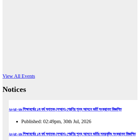
16
Jun, 2026
RUB holds workshop on Kodaly method
Read More
View All Events
Notices
২০২৫-২৬ শিক্ষাবর্ষের ১ম বর্ষ স্নাতক (সম্মান) শ্রেণির শূন্য আসনে ভর্তি সংক্রান্ত বিজ্ঞপ্তি
Published: 02:49pm, 30th Jul, 2026
২০২৫-২৬ শিক্ষাবর্ষের ১ম বর্ষ স্নাতক (সম্মান) শ্রেণির শূন্য আসনে ভর্তির সময়বৃদ্ধি সংক্রান্ত বিজ্ঞপ্তি