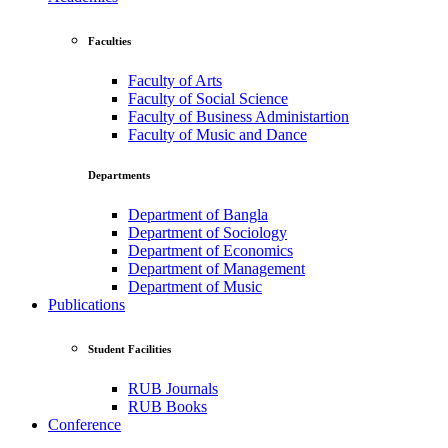
Faculties
Faculty of Arts
Faculty of Social Science
Faculty of Business Administartion
Faculty of Music and Dance
Departments
Department of Bangla
Department of Sociology
Department of Economics
Department of Management
Department of Music
Publications
Student Facilities
RUB Journals
RUB Books
Conference