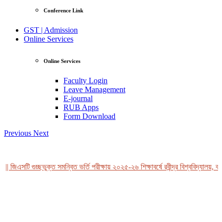
Conference Link
GST | Admission
Online Services
Online Services
Faculty Login
Leave Management
E-journal
RUB Apps
Form Download
Previous
Next
| জিএসটি গুচ্ছভুক্ত সমন্বিত ভর্তি পরীক্ষায় ২০২৫-২৬ শিক্ষাবর্ষে রবীন্দ্র বিশ্ববিদ্যালয়, বা
View Profile
Professor Tahmina Akhtar