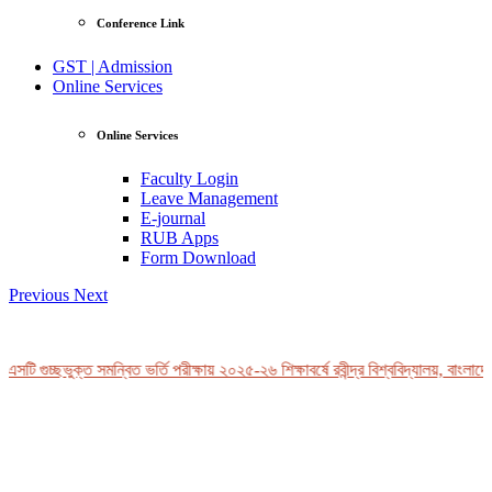
Conference Link
GST | Admission
Online Services
Online Services
Faculty Login
Leave Management
E-journal
RUB Apps
Form Download
Previous
Next
টি গুচ্ছভুক্ত সমন্বিত ভর্তি পরীক্ষায় ২০২৫-২৬ শিক্ষাবর্ষে রবীন্দ্র বিশ্ববিদ্যালয়, বাংলাদে
View Profile
Professor Tahmina Akhtar