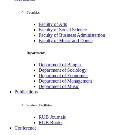
Faculties
Faculty of Arts
Faculty of Social Science
Faculty of Business Administartion
Faculty of Music and Dance
Departments
Department of Bangla
Department of Sociology
Department of Economics
Department of Management
Department of Music
Publications
Student Facilities
RUB Journals
RUB Books
Conference