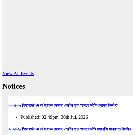
16
Jun, 2026
RUB holds workshop on Kodaly method
Read More
View All Events
Notices
২০২৫-২৬ শিক্ষাবর্ষের ১ম বর্ষ স্নাতক (সম্মান) শ্রেণির শূন্য আসনে ভর্তি সংক্রান্ত বিজ্ঞপ্তি
Published: 02:49pm, 30th Jul, 2026
২০২৫-২৬ শিক্ষাবর্ষের ১ম বর্ষ স্নাতক (সম্মান) শ্রেণির শূন্য আসনে ভর্তির সময়বৃদ্ধি সংক্রান্ত বিজ্ঞপ্তি