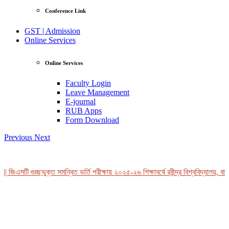
Conference Link
GST | Admission
Online Services
Online Services
Faculty Login
Leave Management
E-journal
RUB Apps
Form Download
Previous
Next
 জিএসটি গুচ্ছভুক্ত সমন্বিত ভর্তি পরীক্ষায় ২০২৫-২৬ শিক্ষাবর্ষে রবীন্দ্র বিশ্ববিদ্যালয়, বাং
View Profile
Professor Tahmina Akhtar