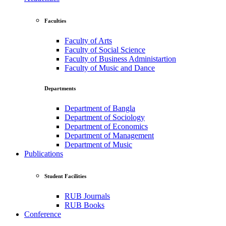
Faculties
Faculty of Arts
Faculty of Social Science
Faculty of Business Administartion
Faculty of Music and Dance
Departments
Department of Bangla
Department of Sociology
Department of Economics
Department of Management
Department of Music
Publications
Student Facilities
RUB Journals
RUB Books
Conference