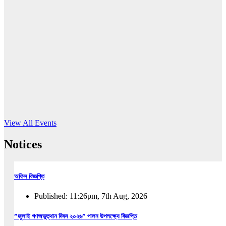
16
Jun, 2026
RUB holds workshop on Kodaly method
Read More
View All Events
Notices
অফিস বিজ্ঞপ্তি
Published: 11:26pm, 7th Aug, 2026
”জুলাই গণঅভুত্থান দিবস ২০২৬” পালন উপলক্ষ্যে বিজ্ঞপ্তি