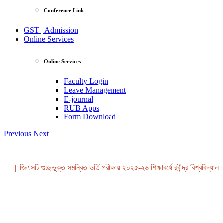
Conference Link
GST | Admission
Online Services
Online Services
Faculty Login
Leave Management
E-journal
RUB Apps
Form Download
Previous
Next
|| জিএসটি গুচ্ছভুক্ত সমন্বিত ভর্তি পরীক্ষায় ২০২৫-২৬ শিক্ষাবর্ষে রবীন্দ্র বিশ্ববিদ্যাল
View Profile
Professor Tahmina Akhtar