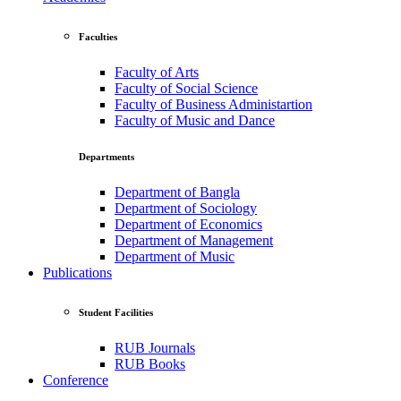
Faculties
Faculty of Arts
Faculty of Social Science
Faculty of Business Administartion
Faculty of Music and Dance
Departments
Department of Bangla
Department of Sociology
Department of Economics
Department of Management
Department of Music
Publications
Student Facilities
RUB Journals
RUB Books
Conference