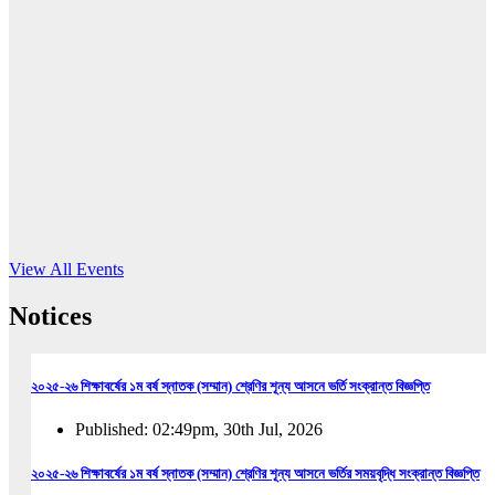
16
Jun, 2026
RUB holds workshop on Kodaly method
Read More
View All Events
Notices
২০২৫-২৬ শিক্ষাবর্ষের ১ম বর্ষ স্নাতক (সম্মান) শ্রেণির শূন্য আসনে ভর্তি সংক্রান্ত বিজ্ঞপ্তি
Published: 02:49pm, 30th Jul, 2026
২০২৫-২৬ শিক্ষাবর্ষের ১ম বর্ষ স্নাতক (সম্মান) শ্রেণির শূন্য আসনে ভর্তির সময়বৃদ্ধি সংক্রান্ত বিজ্ঞপ্তি