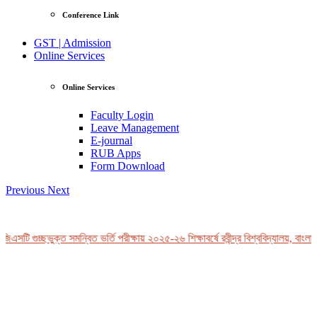
Conference Link
GST | Admission
Online Services
Online Services
Faculty Login
Leave Management
E-journal
RUB Apps
Form Download
Previous
Next
এসটি গুচ্ছভুক্ত সমন্বিত ভর্তি পরীক্ষায় ২০২৫-২৬ শিক্ষাবর্ষে রবীন্দ্র বিশ্ববিদ্যালয়, বাংলাদ
View Profile
Professor Tahmina Akhtar