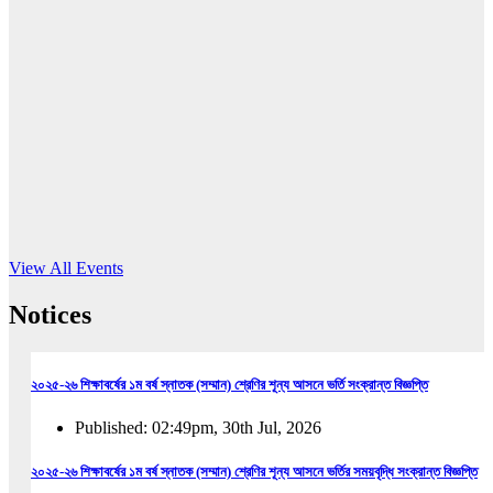
16
Jun, 2026
RUB holds workshop on Kodaly method
Read More
View All Events
Notices
২০২৫-২৬ শিক্ষাবর্ষের ১ম বর্ষ স্নাতক (সম্মান) শ্রেণির শূন্য আসনে ভর্তি সংক্রান্ত বিজ্ঞপ্তি
Published: 02:49pm, 30th Jul, 2026
২০২৫-২৬ শিক্ষাবর্ষের ১ম বর্ষ স্নাতক (সম্মান) শ্রেণির শূন্য আসনে ভর্তির সময়বৃদ্ধি সংক্রান্ত বিজ্ঞপ্তি