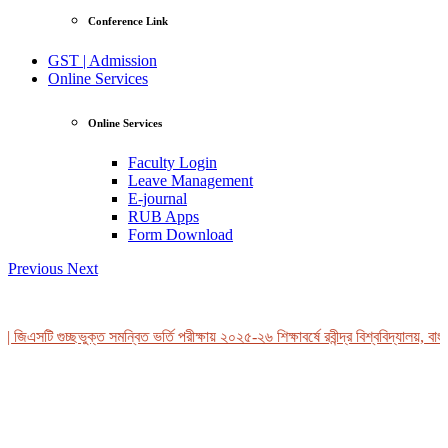
Conference Link
GST | Admission
Online Services
Online Services
Faculty Login
Leave Management
E-journal
RUB Apps
Form Download
Previous
Next
 জিএসটি গুচ্ছভুক্ত সমন্বিত ভর্তি পরীক্ষায় ২০২৫-২৬ শিক্ষাবর্ষে রবীন্দ্র বিশ্ববিদ্যালয়, বাং
View Profile
Professor Tahmina Akhtar