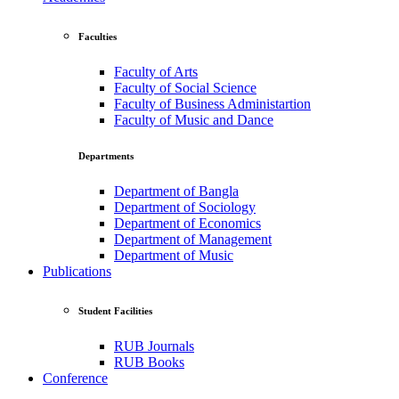
Faculties
Faculty of Arts
Faculty of Social Science
Faculty of Business Administartion
Faculty of Music and Dance
Departments
Department of Bangla
Department of Sociology
Department of Economics
Department of Management
Department of Music
Publications
Student Facilities
RUB Journals
RUB Books
Conference