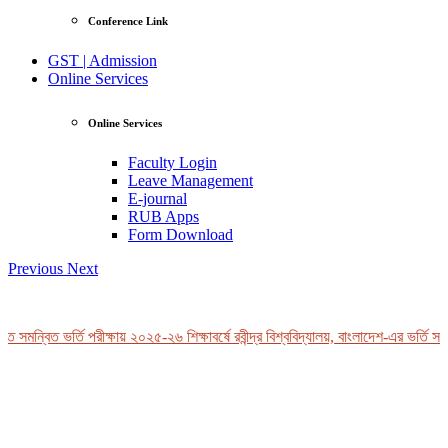
Conference Link
GST | Admission
Online Services
Online Services
Faculty Login
Leave Management
E-journal
RUB Apps
Form Download
Previous
Next
 সমন্বিত ভর্তি পরীক্ষায় ২০২৫-২৬ শিক্ষাবর্ষে রবীন্দ্র বিশ্ববিদ্যালয়, বাংলাদেশ-এর ভর্তি সংক
View Profile
Professor Tahmina Akhtar