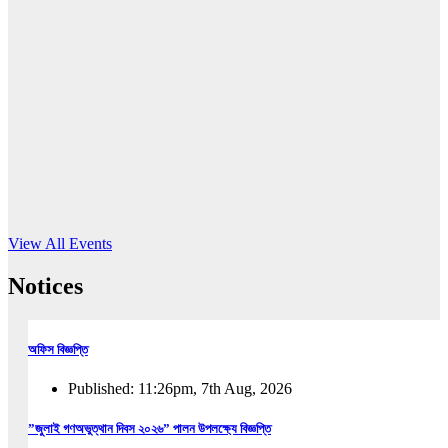
16
Jun, 2026
RUB holds workshop on Kodaly method
Read More
View All Events
Notices
অফিস বিজ্ঞপ্তি
Published: 11:26pm, 7th Aug, 2026
”জুলাই গণঅভুত্থান দিবস ২০২৬” পালন উপলক্ষ্যে বিজ্ঞপ্তি