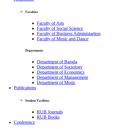
Faculties
Faculty of Arts
Faculty of Social Science
Faculty of Business Administartion
Faculty of Music and Dance
Departments
Department of Bangla
Department of Sociology
Department of Economics
Department of Management
Department of Music
Publications
Student Facilities
RUB Journals
RUB Books
Conference