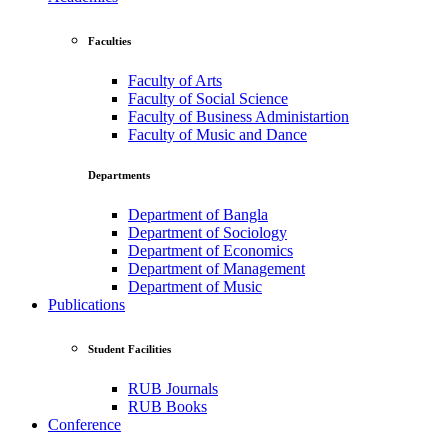
Faculties
Faculty of Arts
Faculty of Social Science
Faculty of Business Administartion
Faculty of Music and Dance
Departments
Department of Bangla
Department of Sociology
Department of Economics
Department of Management
Department of Music
Publications
Student Facilities
RUB Journals
RUB Books
Conference