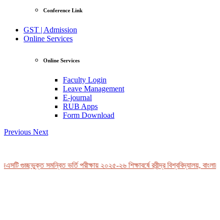
Conference Link
GST | Admission
Online Services
Online Services
Faculty Login
Leave Management
E-journal
RUB Apps
Form Download
Previous
Next
সটি গুচ্ছভুক্ত সমন্বিত ভর্তি পরীক্ষায় ২০২৫-২৬ শিক্ষাবর্ষে রবীন্দ্র বিশ্ববিদ্যালয়, বাংলাদ
View Profile
Professor Tahmina Akhtar