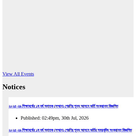
16
Jun, 2026
RUB holds workshop on Kodaly method
Read More
View All Events
Notices
২০২৫-২৬ শিক্ষাবর্ষের ১ম বর্ষ স্নাতক (সম্মান) শ্রেণির শূন্য আসনে ভর্তি সংক্রান্ত বিজ্ঞপ্তি
Published: 02:49pm, 30th Jul, 2026
২০২৫-২৬ শিক্ষাবর্ষের ১ম বর্ষ স্নাতক (সম্মান) শ্রেণির শূন্য আসনে ভর্তির সময়বৃদ্ধি সংক্রান্ত বিজ্ঞপ্তি