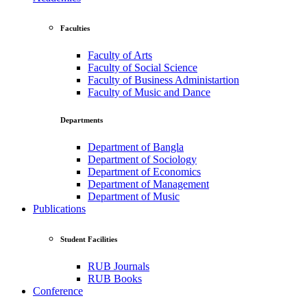
Faculties
Faculty of Arts
Faculty of Social Science
Faculty of Business Administartion
Faculty of Music and Dance
Departments
Department of Bangla
Department of Sociology
Department of Economics
Department of Management
Department of Music
Publications
Student Facilities
RUB Journals
RUB Books
Conference