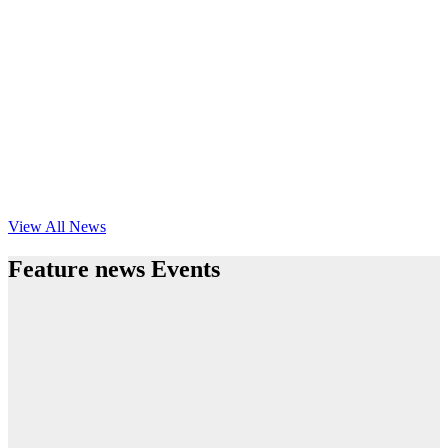
View All News
Feature news Events