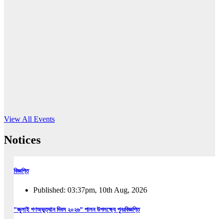
16
Jun, 2026
RUB holds workshop on Kodaly method
Read More
View All Events
Notices
বিজ্ঞপ্তি
Published: 03:37pm, 10th Aug, 2026
”জুলাই গণঅভুত্থান দিবস ২০২৬” পালন উপলক্ষ্যে পুনঃবিজ্ঞপ্তি