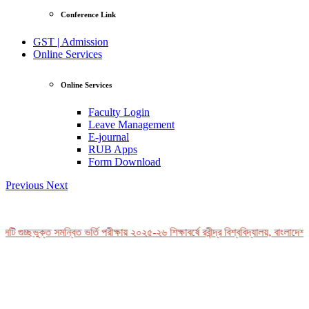
Conference Link
GST | Admission
Online Services
Online Services
Faculty Login
Leave Management
E-journal
RUB Apps
Form Download
Previous
Next
ি গুচ্ছভুক্ত সমন্বিত ভর্তি পরীক্ষায় ২০২৫-২৬ শিক্ষাবর্ষে রবীন্দ্র বিশ্ববিদ্যালয়, বাংলাদেশ-
View Profile
Professor Tahmina Akhtar