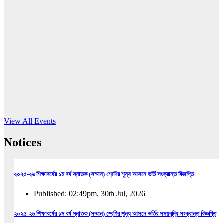
16
Jun, 2026
RUB holds workshop on Kodaly method
Read More
View All Events
Notices
২০২৫-২৬ শিক্ষাবর্ষের ১ম বর্ষ স্নাতক (সম্মান) শ্রেণির শূন্য আসনে ভর্তি সংক্রান্ত বিজ্ঞপ্তি
Published: 02:49pm, 30th Jul, 2026
২০২৫-২৬ শিক্ষাবর্ষের ১ম বর্ষ স্নাতক (সম্মান) শ্রেণির শূন্য আসনে ভর্তির সময়বৃদ্ধি সংক্রান্ত বিজ্ঞপ্তি