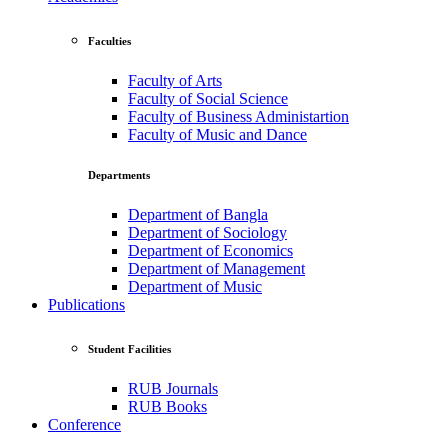
Faculties
Faculty of Arts
Faculty of Social Science
Faculty of Business Administartion
Faculty of Music and Dance
Departments
Department of Bangla
Department of Sociology
Department of Economics
Department of Management
Department of Music
Publications
Student Facilities
RUB Journals
RUB Books
Conference