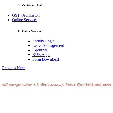
Conference Link
GST | Admission
Online Services
Online Services
Faculty Login
Leave Management
E-journal
RUB Apps
Form Download
Previous
Next
টি গুচ্ছভুক্ত সমন্বিত ভর্তি পরীক্ষায় ২০২৫-২৬ শিক্ষাবর্ষে রবীন্দ্র বিশ্ববিদ্যালয়, বাংলাদে
View Profile
Professor Tahmina Akhtar