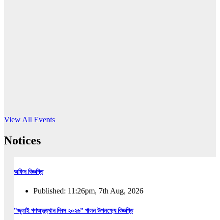
16
Jun, 2026
RUB holds workshop on Kodaly method
Read More
View All Events
Notices
অফিস বিজ্ঞপ্তি
Published: 11:26pm, 7th Aug, 2026
”জুলাই গণঅভুত্থান দিবস ২০২৬” পালন উপলক্ষ্যে বিজ্ঞপ্তি