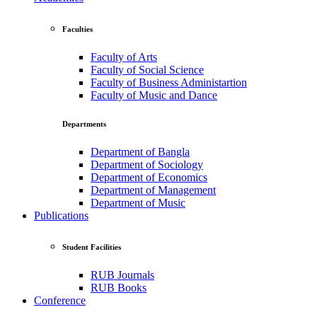
Faculties
Faculty of Arts
Faculty of Social Science
Faculty of Business Administartion
Faculty of Music and Dance
Departments
Department of Bangla
Department of Sociology
Department of Economics
Department of Management
Department of Music
Publications
Student Facilities
RUB Journals
RUB Books
Conference