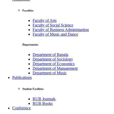
Faculties
Faculty of Arts
Faculty of Social Science
Faculty of Business Administartion
Faculty of Music and Dance
Departments
Department of Bangla
Department of Sociology
Department of Economics
Department of Management
Department of Music
Publications
Student Facilities
RUB Journals
RUB Books
Conference