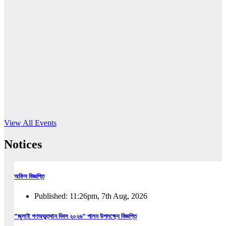
16
Jun, 2026
RUB holds workshop on Kodaly method
Read More
View All Events
Notices
অফিস বিজ্ঞপ্তি
Published: 11:26pm, 7th Aug, 2026
”জুলাই গণঅভুত্থান দিবস ২০২৬” পালন উপলক্ষ্যে বিজ্ঞপ্তি