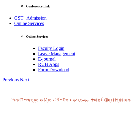
Conference Link
GST | Admission
Online Services
Online Services
Faculty Login
Leave Management
E-journal
RUB Apps
Form Download
Previous
Next
|| জিএসটি গুচ্ছভুক্ত সমন্বিত ভর্তি পরীক্ষায় ২০২৫-২৬ শিক্ষাবর্ষে রবীন্দ্র বিশ্ববিদ্যালয়
View Profile
Professor Tahmina Akhtar