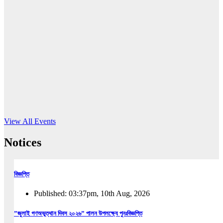
16
Jun, 2026
RUB holds workshop on Kodaly method
Read More
View All Events
Notices
বিজ্ঞপ্তি
Published: 03:37pm, 10th Aug, 2026
”জুলাই গণঅভুত্থান দিবস ২০২৬” পালন উপলক্ষ্যে পুনঃবিজ্ঞপ্তি