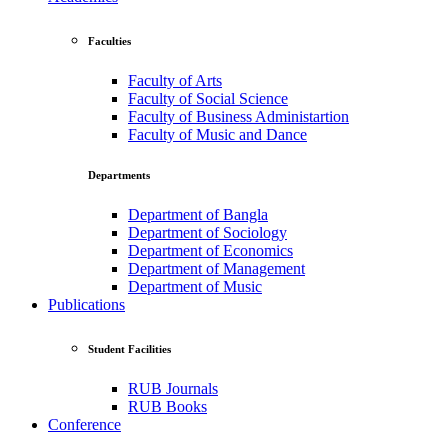
Faculties
Faculty of Arts
Faculty of Social Science
Faculty of Business Administartion
Faculty of Music and Dance
Departments
Department of Bangla
Department of Sociology
Department of Economics
Department of Management
Department of Music
Publications
Student Facilities
RUB Journals
RUB Books
Conference