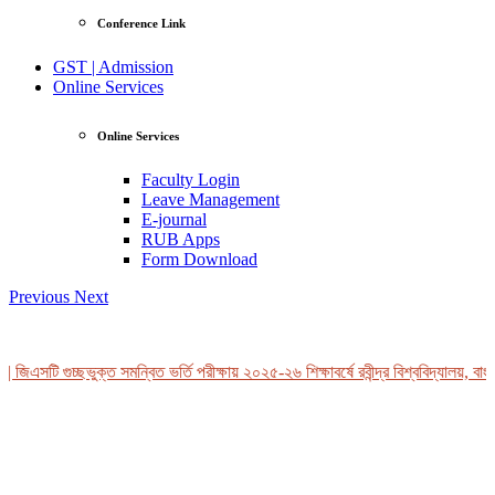
Conference Link
GST | Admission
Online Services
Online Services
Faculty Login
Leave Management
E-journal
RUB Apps
Form Download
Previous
Next
 জিএসটি গুচ্ছভুক্ত সমন্বিত ভর্তি পরীক্ষায় ২০২৫-২৬ শিক্ষাবর্ষে রবীন্দ্র বিশ্ববিদ্যালয়, বাং
View Profile
Professor Tahmina Akhtar