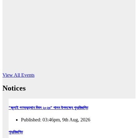
16
Jun, 2026
RUB holds workshop on Kodaly method
Read More
View All Events
Notices
”জুলাই গণঅভুত্থান দিবস ২০২৬” পালন উপলক্ষ্যে পুনঃবিজ্ঞপ্তি
Published: 03:46pm, 9th Aug, 2026
পুনঃবিজ্ঞপ্তি