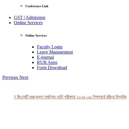
Conference Link
GST | Admission
Online Services
Online Services
Faculty Login
Leave Management
E-journal
RUB Apps
Form Download
Previous
Next
|| জিএসটি গুচ্ছভুক্ত সমন্বিত ভর্তি পরীক্ষায় ২০২৫-২৬ শিক্ষাবর্ষে রবীন্দ্র বিশ্ববিদ্
View Profile
Professor Tahmina Akhtar