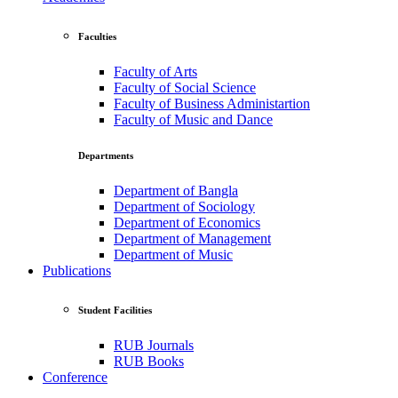
Faculties
Faculty of Arts
Faculty of Social Science
Faculty of Business Administartion
Faculty of Music and Dance
Departments
Department of Bangla
Department of Sociology
Department of Economics
Department of Management
Department of Music
Publications
Student Facilities
RUB Journals
RUB Books
Conference