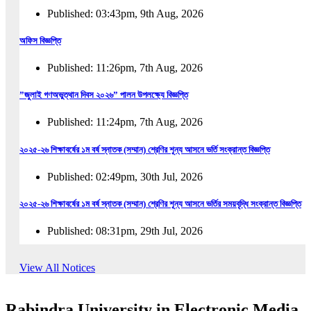
Published: 03:43pm, 9th Aug, 2026
অফিস বিজ্ঞপ্তি
Published: 11:26pm, 7th Aug, 2026
”জুলাই গণঅভুত্থান দিবস ২০২৬” পালন উপলক্ষ্যে বিজ্ঞপ্তি
Published: 11:24pm, 7th Aug, 2026
২০২৫-২৬ শিক্ষাবর্ষের ১ম বর্ষ স্নাতক (সম্মান) শ্রেণির শূন্য আসনে ভর্তি সংক্রান্ত বিজ্ঞপ্তি
Published: 02:49pm, 30th Jul, 2026
২০২৫-২৬ শিক্ষাবর্ষের ১ম বর্ষ স্নাতক (সম্মান) শ্রেণির শূন্য আসনে ভর্তির সময়বৃদ্ধি সংক্রান্ত বিজ্ঞপ্তি
Published: 08:31pm, 29th Jul, 2026
ইজারা বিজ্ঞপ্তি (ছাত্রী হল)
View All Notices
Published: 12:31am, 25th Jul, 2026
Rabindra University in Electronic Media