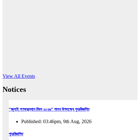
16
Jun, 2026
RUB holds workshop on Kodaly method
Read More
View All Events
Notices
”জুলাই গণঅভুত্থান দিবস ২০২৬” পালন উপলক্ষ্যে পুনঃবিজ্ঞপ্তি
Published: 03:46pm, 9th Aug, 2026
পুনঃবিজ্ঞপ্তি