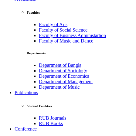
Faculties
Faculty of Arts
Faculty of Social Science
Faculty of Business Administartion
Faculty of Music and Dance
Departments
Department of Bangla
Department of Sociology
Department of Economics
Department of Management
Department of Music
Publications
Student Facilities
RUB Journals
RUB Books
Conference