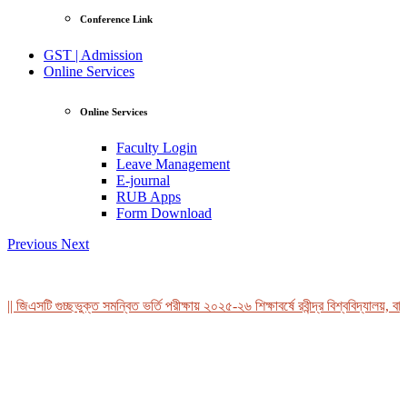
Conference Link
GST | Admission
Online Services
Online Services
Faculty Login
Leave Management
E-journal
RUB Apps
Form Download
Previous
Next
 জিএসটি গুচ্ছভুক্ত সমন্বিত ভর্তি পরীক্ষায় ২০২৫-২৬ শিক্ষাবর্ষে রবীন্দ্র বিশ্ববিদ্যালয়, বা
View Profile
Professor Tahmina Akhtar