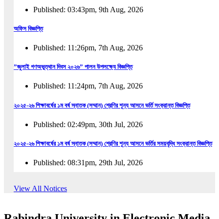
Published: 03:43pm, 9th Aug, 2026
অফিস বিজ্ঞপ্তি
Published: 11:26pm, 7th Aug, 2026
”জুলাই গণঅভুত্থান দিবস ২০২৬” পালন উপলক্ষ্যে বিজ্ঞপ্তি
Published: 11:24pm, 7th Aug, 2026
২০২৫-২৬ শিক্ষাবর্ষের ১ম বর্ষ স্নাতক (সম্মান) শ্রেণির শূন্য আসনে ভর্তি সংক্রান্ত বিজ্ঞপ্তি
Published: 02:49pm, 30th Jul, 2026
২০২৫-২৬ শিক্ষাবর্ষের ১ম বর্ষ স্নাতক (সম্মান) শ্রেণির শূন্য আসনে ভর্তির সময়বৃদ্ধি সংক্রান্ত বিজ্ঞপ্তি
Published: 08:31pm, 29th Jul, 2026
ইজারা বিজ্ঞপ্তি (ছাত্রী হল)
View All Notices
Published: 12:31am, 25th Jul, 2026
Rabindra University in Electronic Media