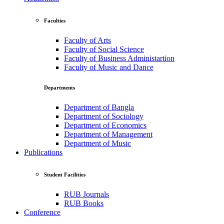
Faculties
Faculty of Arts
Faculty of Social Science
Faculty of Business Administartion
Faculty of Music and Dance
Departments
Department of Bangla
Department of Sociology
Department of Economics
Department of Management
Department of Music
Publications
Student Facilities
RUB Journals
RUB Books
Conference