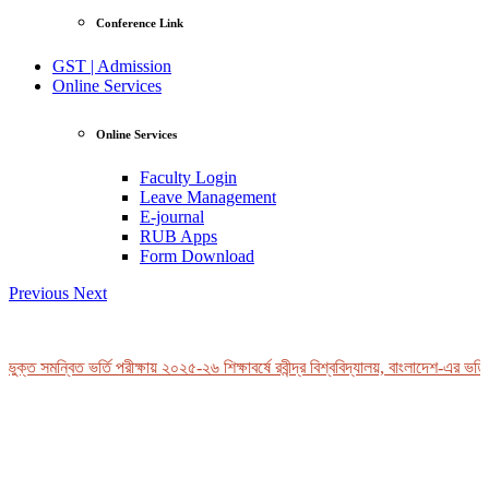
Conference Link
GST | Admission
Online Services
Online Services
Faculty Login
Leave Management
E-journal
RUB Apps
Form Download
Previous
Next
ক্ত সমন্বিত ভর্তি পরীক্ষায় ২০২৫-২৬ শিক্ষাবর্ষে রবীন্দ্র বিশ্ববিদ্যালয়, বাংলাদেশ-এর ভর্তি 
View Profile
Professor Tahmina Akhtar