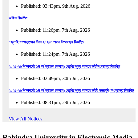
Published: 03:43pm, 9th Aug, 2026
অফিস বিজ্ঞপ্তি
Published: 11:26pm, 7th Aug, 2026
”জুলাই গণঅভুত্থান দিবস ২০২৬” পালন উপলক্ষ্যে বিজ্ঞপ্তি
Published: 11:24pm, 7th Aug, 2026
২০২৫-২৬ শিক্ষাবর্ষের ১ম বর্ষ স্নাতক (সম্মান) শ্রেণির শূন্য আসনে ভর্তি সংক্রান্ত বিজ্ঞপ্তি
Published: 02:49pm, 30th Jul, 2026
২০২৫-২৬ শিক্ষাবর্ষের ১ম বর্ষ স্নাতক (সম্মান) শ্রেণির শূন্য আসনে ভর্তির সময়বৃদ্ধি সংক্রান্ত বিজ্ঞপ্তি
Published: 08:31pm, 29th Jul, 2026
ইজারা বিজ্ঞপ্তি (ছাত্রী হল)
View All Notices
Published: 12:31am, 25th Jul, 2026
Rabindra University in Electronic Media