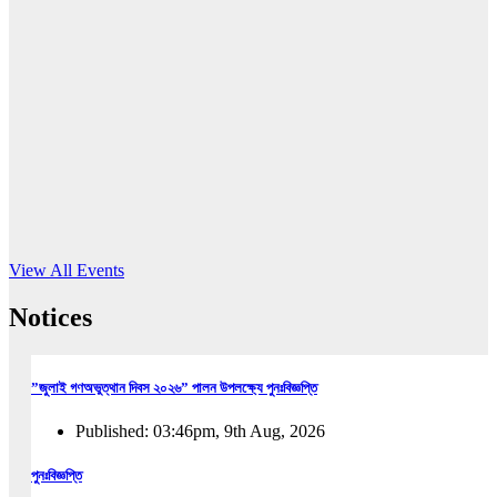
16
Jun, 2026
RUB holds workshop on Kodaly method
Read More
View All Events
Notices
”জুলাই গণঅভুত্থান দিবস ২০২৬” পালন উপলক্ষ্যে পুনঃবিজ্ঞপ্তি
Published: 03:46pm, 9th Aug, 2026
পুনঃবিজ্ঞপ্তি