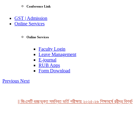
Conference Link
GST | Admission
Online Services
Online Services
Faculty Login
Leave Management
E-journal
RUB Apps
Form Download
Previous
Next
|| জিএসটি গুচ্ছভুক্ত সমন্বিত ভর্তি পরীক্ষায় ২০২৫-২৬ শিক্ষাবর্ষে রবীন্দ্র বিশ্ববিদ
View Profile
Professor Tahmina Akhtar