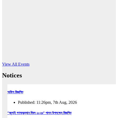
16
Jun, 2026
RUB holds workshop on Kodaly method
Read More
View All Events
Notices
অফিস বিজ্ঞপ্তি
Published: 11:26pm, 7th Aug, 2026
”জুলাই গণঅভুত্থান দিবস ২০২৬” পালন উপলক্ষ্যে বিজ্ঞপ্তি