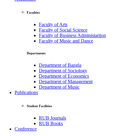
Faculties
Faculty of Arts
Faculty of Social Science
Faculty of Business Administartion
Faculty of Music and Dance
Departments
Department of Bangla
Department of Sociology
Department of Economics
Department of Management
Department of Music
Publications
Student Facilities
RUB Journals
RUB Books
Conference