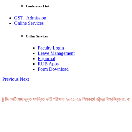
Conference Link
GST | Admission
Online Services
Online Services
Faculty Login
Leave Management
E-journal
RUB Apps
Form Download
Previous
Next
 জিএসটি গুচ্ছভুক্ত সমন্বিত ভর্তি পরীক্ষায় ২০২৫-২৬ শিক্ষাবর্ষে রবীন্দ্র বিশ্ববিদ্যালয়, বাং
View Profile
Professor Tahmina Akhtar