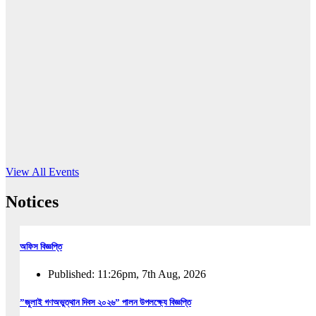
16
Jun, 2026
RUB holds workshop on Kodaly method
Read More
View All Events
Notices
অফিস বিজ্ঞপ্তি
Published: 11:26pm, 7th Aug, 2026
”জুলাই গণঅভুত্থান দিবস ২০২৬” পালন উপলক্ষ্যে বিজ্ঞপ্তি