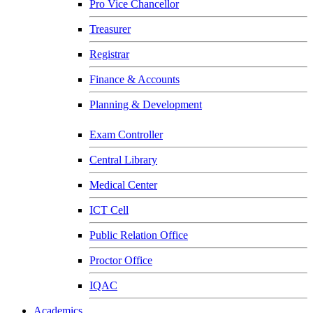
Pro Vice Chancellor
Treasurer
Registrar
Finance & Accounts
Planning & Development
Exam Controller
Central Library
Medical Center
ICT Cell
Public Relation Office
Proctor Office
IQAC
Academics