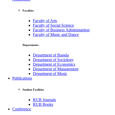
Faculties
Faculty of Arts
Faculty of Social Science
Faculty of Business Administartion
Faculty of Music and Dance
Departments
Department of Bangla
Department of Sociology
Department of Economics
Department of Management
Department of Music
Publications
Student Facilities
RUB Journals
RUB Books
Conference