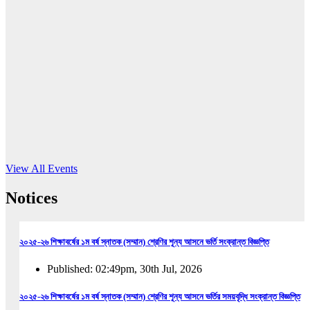
16
Jun, 2026
RUB holds workshop on Kodaly method
Read More
View All Events
Notices
২০২৫-২৬ শিক্ষাবর্ষের ১ম বর্ষ স্নাতক (সম্মান) শ্রেণির শূন্য আসনে ভর্তি সংক্রান্ত বিজ্ঞপ্তি
Published: 02:49pm, 30th Jul, 2026
২০২৫-২৬ শিক্ষাবর্ষের ১ম বর্ষ স্নাতক (সম্মান) শ্রেণির শূন্য আসনে ভর্তির সময়বৃদ্ধি সংক্রান্ত বিজ্ঞপ্তি