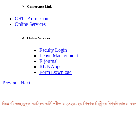
Conference Link
GST | Admission
Online Services
Online Services
Faculty Login
Leave Management
E-journal
RUB Apps
Form Download
Previous
Next
িএসটি গুচ্ছভুক্ত সমন্বিত ভর্তি পরীক্ষায় ২০২৫-২৬ শিক্ষাবর্ষে রবীন্দ্র বিশ্ববিদ্যালয়, বাংলা
View Profile
Professor Tahmina Akhtar