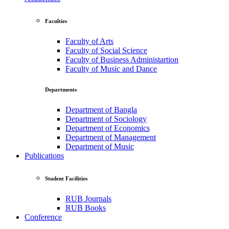
Faculties
Faculty of Arts
Faculty of Social Science
Faculty of Business Administartion
Faculty of Music and Dance
Departments
Department of Bangla
Department of Sociology
Department of Economics
Department of Management
Department of Music
Publications
Student Facilities
RUB Journals
RUB Books
Conference