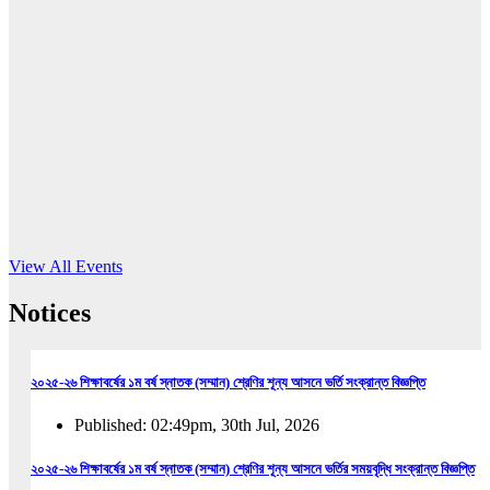
16
Jun, 2026
RUB holds workshop on Kodaly method
Read More
View All Events
Notices
২০২৫-২৬ শিক্ষাবর্ষের ১ম বর্ষ স্নাতক (সম্মান) শ্রেণির শূন্য আসনে ভর্তি সংক্রান্ত বিজ্ঞপ্তি
Published: 02:49pm, 30th Jul, 2026
২০২৫-২৬ শিক্ষাবর্ষের ১ম বর্ষ স্নাতক (সম্মান) শ্রেণির শূন্য আসনে ভর্তির সময়বৃদ্ধি সংক্রান্ত বিজ্ঞপ্তি