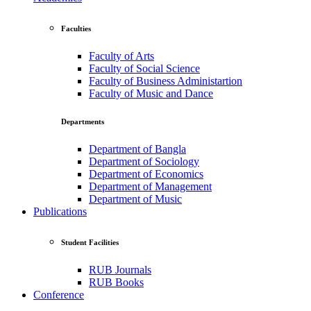
Faculties
Faculty of Arts
Faculty of Social Science
Faculty of Business Administartion
Faculty of Music and Dance
Departments
Department of Bangla
Department of Sociology
Department of Economics
Department of Management
Department of Music
Publications
Student Facilities
RUB Journals
RUB Books
Conference