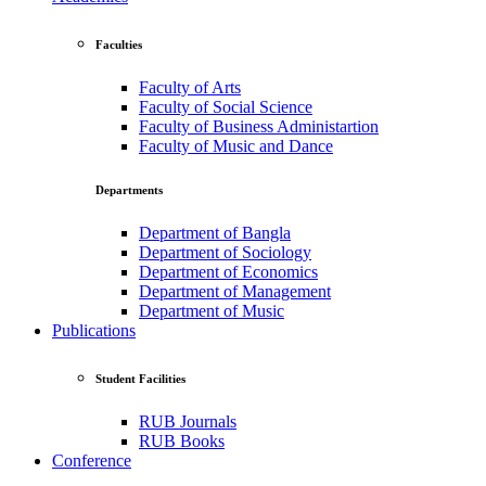
Faculties
Faculty of Arts
Faculty of Social Science
Faculty of Business Administartion
Faculty of Music and Dance
Departments
Department of Bangla
Department of Sociology
Department of Economics
Department of Management
Department of Music
Publications
Student Facilities
RUB Journals
RUB Books
Conference