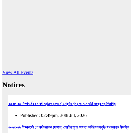
16
Jun, 2026
RUB holds workshop on Kodaly method
Read More
View All Events
Notices
২০২৫-২৬ শিক্ষাবর্ষের ১ম বর্ষ স্নাতক (সম্মান) শ্রেণির শূন্য আসনে ভর্তি সংক্রান্ত বিজ্ঞপ্তি
Published: 02:49pm, 30th Jul, 2026
২০২৫-২৬ শিক্ষাবর্ষের ১ম বর্ষ স্নাতক (সম্মান) শ্রেণির শূন্য আসনে ভর্তির সময়বৃদ্ধি সংক্রান্ত বিজ্ঞপ্তি