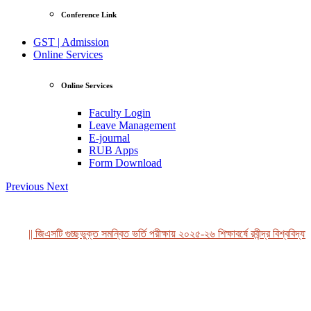
Conference Link
GST | Admission
Online Services
Online Services
Faculty Login
Leave Management
E-journal
RUB Apps
Form Download
Previous
Next
|| জিএসটি গুচ্ছভুক্ত সমন্বিত ভর্তি পরীক্ষায় ২০২৫-২৬ শিক্ষাবর্ষে রবীন্দ্র বিশ্ববিদ্যা
View Profile
Professor Tahmina Akhtar