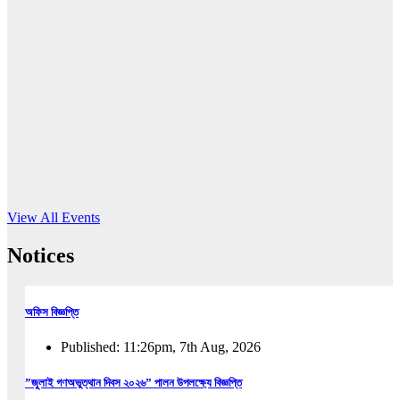
16
Jun, 2026
RUB holds workshop on Kodaly method
Read More
View All Events
Notices
অফিস বিজ্ঞপ্তি
Published: 11:26pm, 7th Aug, 2026
”জুলাই গণঅভুত্থান দিবস ২০২৬” পালন উপলক্ষ্যে বিজ্ঞপ্তি