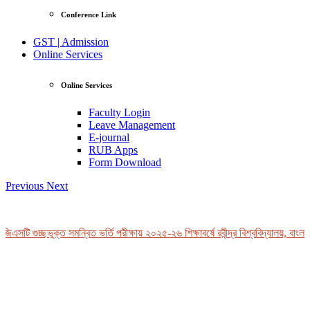
Conference Link
GST | Admission
Online Services
Online Services
Faculty Login
Leave Management
E-journal
RUB Apps
Form Download
Previous
Next
িএসটি গুচ্ছভুক্ত সমন্বিত ভর্তি পরীক্ষায় ২০২৫-২৬ শিক্ষাবর্ষে রবীন্দ্র বিশ্ববিদ্যালয়, বাংলা
View Profile
Professor Tahmina Akhtar