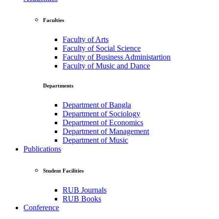
Faculties
Faculty of Arts
Faculty of Social Science
Faculty of Business Administartion
Faculty of Music and Dance
Departments
Department of Bangla
Department of Sociology
Department of Economics
Department of Management
Department of Music
Publications
Student Facilities
RUB Journals
RUB Books
Conference