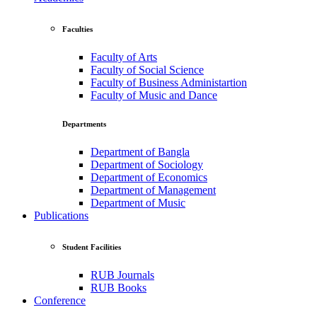
Faculties
Faculty of Arts
Faculty of Social Science
Faculty of Business Administartion
Faculty of Music and Dance
Departments
Department of Bangla
Department of Sociology
Department of Economics
Department of Management
Department of Music
Publications
Student Facilities
RUB Journals
RUB Books
Conference