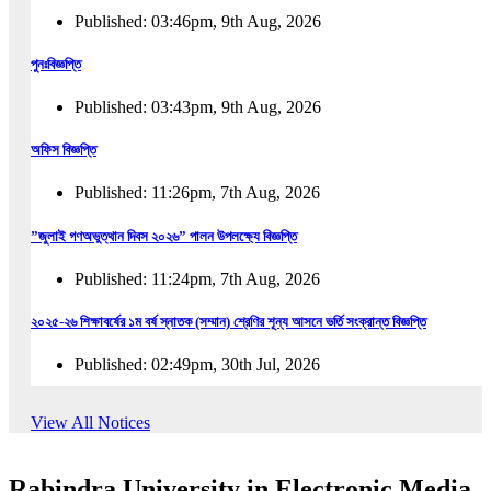
Published: 03:46pm, 9th Aug, 2026
পুনঃবিজ্ঞপ্তি
Published: 03:43pm, 9th Aug, 2026
অফিস বিজ্ঞপ্তি
Published: 11:26pm, 7th Aug, 2026
”জুলাই গণঅভুত্থান দিবস ২০২৬” পালন উপলক্ষ্যে বিজ্ঞপ্তি
Published: 11:24pm, 7th Aug, 2026
২০২৫-২৬ শিক্ষাবর্ষের ১ম বর্ষ স্নাতক (সম্মান) শ্রেণির শূন্য আসনে ভর্তি সংক্রান্ত বিজ্ঞপ্তি
Published: 02:49pm, 30th Jul, 2026
২০২৫-২৬ শিক্ষাবর্ষের ১ম বর্ষ স্নাতক (সম্মান) শ্রেণির শূন্য আসনে ভর্তির সময়বৃদ্ধি সংক্রান্ত বিজ্ঞপ্তি
View All Notices
Published: 08:31pm, 29th Jul, 2026
Rabindra University in Electronic Media