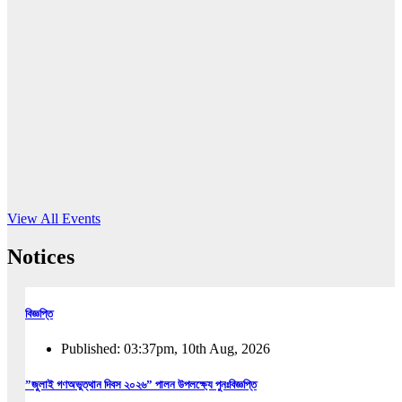
16
Jun, 2026
RUB holds workshop on Kodaly method
Read More
View All Events
Notices
বিজ্ঞপ্তি
Published: 03:37pm, 10th Aug, 2026
”জুলাই গণঅভুত্থান দিবস ২০২৬” পালন উপলক্ষ্যে পুনঃবিজ্ঞপ্তি