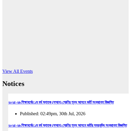
16
Jun, 2026
RUB holds workshop on Kodaly method
Read More
View All Events
Notices
২০২৫-২৬ শিক্ষাবর্ষের ১ম বর্ষ স্নাতক (সম্মান) শ্রেণির শূন্য আসনে ভর্তি সংক্রান্ত বিজ্ঞপ্তি
Published: 02:49pm, 30th Jul, 2026
২০২৫-২৬ শিক্ষাবর্ষের ১ম বর্ষ স্নাতক (সম্মান) শ্রেণির শূন্য আসনে ভর্তির সময়বৃদ্ধি সংক্রান্ত বিজ্ঞপ্তি