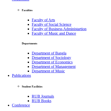
Faculties
Faculty of Arts
Faculty of Social Science
Faculty of Business Administartion
Faculty of Music and Dance
Departments
Department of Bangla
Department of Sociology
Department of Economics
Department of Management
Department of Music
Publications
Student Facilities
RUB Journals
RUB Books
Conference