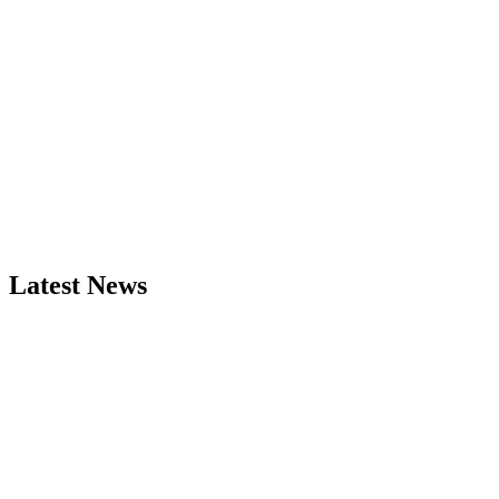
Latest News