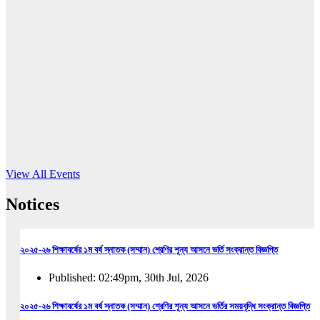
16
Jun, 2026
RUB holds workshop on Kodaly method
Read More
View All Events
Notices
২০২৫-২৬ শিক্ষাবর্ষের ১ম বর্ষ স্নাতক (সম্মান) শ্রেণির শূন্য আসনে ভর্তি সংক্রান্ত বিজ্ঞপ্তি
Published: 02:49pm, 30th Jul, 2026
২০২৫-২৬ শিক্ষাবর্ষের ১ম বর্ষ স্নাতক (সম্মান) শ্রেণির শূন্য আসনে ভর্তির সময়বৃদ্ধি সংক্রান্ত বিজ্ঞপ্তি