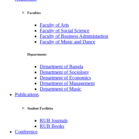
Faculties
Faculty of Arts
Faculty of Social Science
Faculty of Business Administartion
Faculty of Music and Dance
Departments
Department of Bangla
Department of Sociology
Department of Economics
Department of Management
Department of Music
Publications
Student Facilities
RUB Journals
RUB Books
Conference