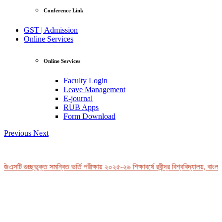
Conference Link
GST | Admission
Online Services
Online Services
Faculty Login
Leave Management
E-journal
RUB Apps
Form Download
Previous
Next
িএসটি গুচ্ছভুক্ত সমন্বিত ভর্তি পরীক্ষায় ২০২৫-২৬ শিক্ষাবর্ষে রবীন্দ্র বিশ্ববিদ্যালয়, বাংলা
View Profile
Professor Tahmina Akhtar