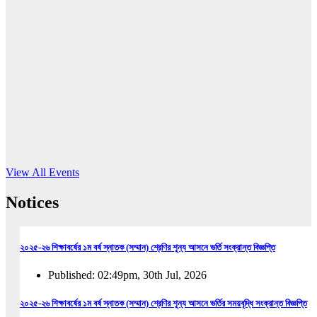
16
Jun, 2026
RUB holds workshop on Kodaly method
Read More
View All Events
Notices
২০২৫-২৬ শিক্ষাবর্ষের ১ম বর্ষ স্নাতক (সম্মান) শ্রেণির শূন্য আসনে ভর্তি সংক্রান্ত বিজ্ঞপ্তি
Published: 02:49pm, 30th Jul, 2026
২০২৫-২৬ শিক্ষাবর্ষের ১ম বর্ষ স্নাতক (সম্মান) শ্রেণির শূন্য আসনে ভর্তির সময়বৃদ্ধি সংক্রান্ত বিজ্ঞপ্তি