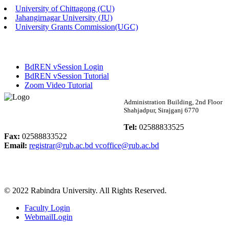
University of Chittagong (CU)
Published: 02:13pm, 7th May, 2026
Jahangirnagar University (JU)
University Grants Commission(UGC)
ম্যানেজমেন্ট বিভাগ ভর্তি বিজ্ঞপ্তি (২০২৩-২৪ শিক্ষাবর্ষ)
Published: 02:11pm, 7th May, 2026
BdREN vSession Login
ভর্তি বিজ্ঞপ্তি সমাজবিজ্ঞান বিভাগ (১ম বর্ষ ২য় সেমি.)
BdREN vSession Tutorial
Zoom Video Tutorial
Published: 02:07pm, 7th May, 2026
Rabindra University
Administration Building, 2nd Floor
Shahjadpur, Sirajganj 6770
ফরম পূরণ বিজ্ঞপ্তি, সমাজবিজ্ঞান বিভাগ (শিক্ষাবর্ষ: ২০২৩-২৪)
Bangladesh
Tel:
02588833525
Published: 03:09pm, 30th Apr, 2026
Fax:
02588833522
Email:
registrar@rub.ac.bd
vcoffice@rub.ac.bd
ছাত্রী হল (অস্থায়ী)-এ সিট বরাদ্দ সংক্রান্ত অফিস বিজ্ঞপ্তি
Published: 03:07pm, 30th Apr, 2026
© 2022 Rabindra University. All Rights Reserved.
ভর্তি বিজ্ঞপ্তি, সমাজবিজ্ঞান বিভাগ (শিক্ষাবর্ষ: 2023-24)
Faculty Login
Published: 03:05pm, 30th Apr, 2026
WebmailLogin