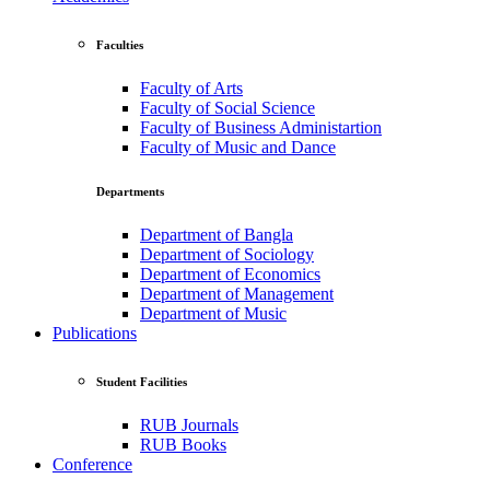
Faculties
Faculty of Arts
Faculty of Social Science
Faculty of Business Administartion
Faculty of Music and Dance
Departments
Department of Bangla
Department of Sociology
Department of Economics
Department of Management
Department of Music
Publications
Student Facilities
RUB Journals
RUB Books
Conference