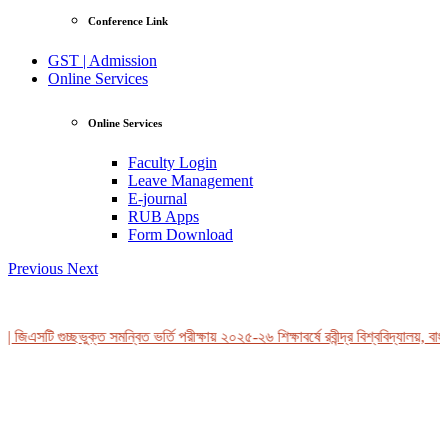
Conference Link
GST | Admission
Online Services
Online Services
Faculty Login
Leave Management
E-journal
RUB Apps
Form Download
Previous
Next
 জিএসটি গুচ্ছভুক্ত সমন্বিত ভর্তি পরীক্ষায় ২০২৫-২৬ শিক্ষাবর্ষে রবীন্দ্র বিশ্ববিদ্যালয়, বাং
View Profile
Professor Tahmina Akhtar