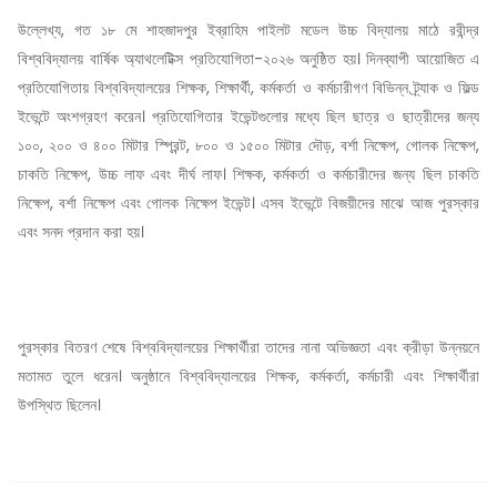
উল্লেখ্য, গত ১৮ মে শাহজাদপুর ইব্রাহিম পাইলট মডেল উচ্চ বিদ্যালয় মাঠে রবীন্দ্র
বিশ্ববিদ্যালয় বার্ষিক অ্যাথলেটিক্স প্রতিযোগিতা-২০২৬ অনুষ্ঠিত হয়। দিনব্যাপী আয়োজিত এ
প্রতিযোগিতায় বিশ্ববিদ্যালয়ের শিক্ষক, শিক্ষার্থী, কর্মকর্তা ও কর্মচারীগণ বিভিন্ন ট্র্যাক ও ফিল্ড
ইভেন্টে অংশগ্রহণ করেন। প্রতিযোগিতার ইভেন্টগুলোর মধ্যে ছিল ছাত্র ও ছাত্রীদের জন্য
১০০, ২০০ ও ৪০০ মিটার স্প্রিন্ট, ৮০০ ও ১৫০০ মিটার দৌড়, বর্শা নিক্ষেপ, গোলক নিক্ষেপ,
চাকতি নিক্ষেপ, উচ্চ লাফ এবং দীর্ঘ লাফ। শিক্ষক, কর্মকর্তা ও কর্মচারীদের জন্য ছিল চাকতি
নিক্ষেপ, বর্শা নিক্ষেপ এবং গোলক নিক্ষেপ ইভেন্ট। এসব ইভেন্টে বিজয়ীদের মাঝে আজ পুরস্কার
এবং সনদ প্রদান করা হয়।
পুরস্কার বিতরণ শেষে বিশ্ববিদ্যালয়ের শিক্ষার্থীরা তাদের নানা অভিজ্ঞতা এবং ক্রীড়া উন্নয়নে
মতামত তুলে ধরেন। অনুষ্ঠানে বিশ্ববিদ্যালয়ের শিক্ষক, কর্মকর্তা, কর্মচারী এবং শিক্ষার্থীরা
উপস্থিত ছিলেন।